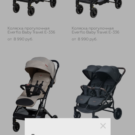
Коляска прогулочная
Коляска прогулочная
Everflo Baby Travel E-336
Everflo Baby Travel E-336
от 8 990 pуб.
от 8 990 pуб.