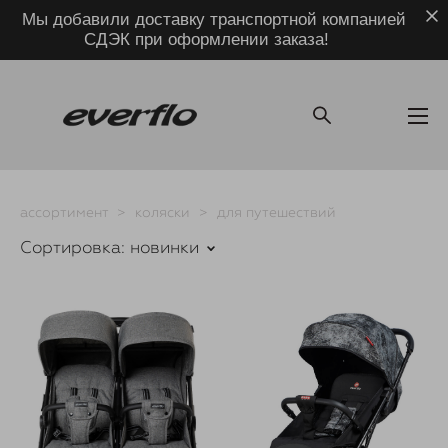
Мы добавили доставку транспортной компанией
СДЭК при оформлении заказа!
ассортимент
>
коляски
>
для путешествий
Сортировка:
новинки