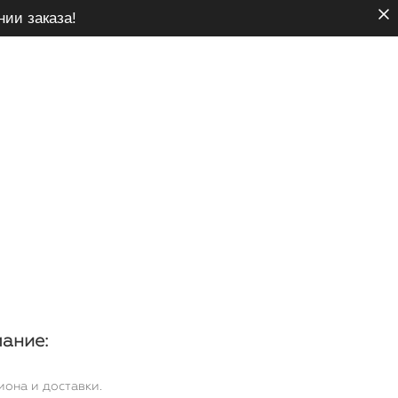
нии заказа!
ание:
иона и доставки.