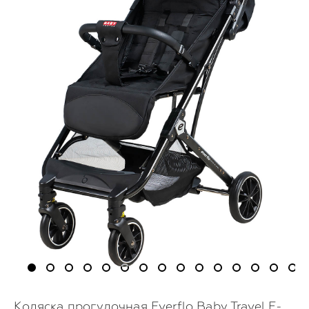
Коляска прогулочная Everflo Baby Travel E-