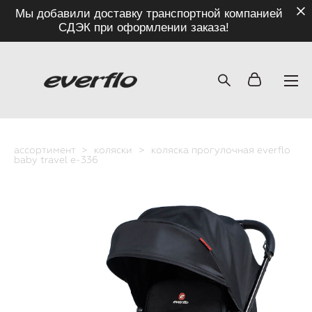
Мы добавили доставку транспортной компанией
СДЭК при оформлении заказа!
ассортимент
>
коляски
>
коляска прогулочная everflo
baby travel e-336