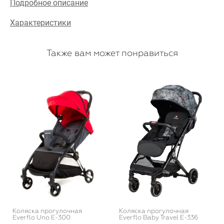
Подробное описание
Характеристики
Также вам может понравиться
Коляска прогулочная
Коляска прогулочная
Everflo Uno E-300
Everflo Baby Travel E-336