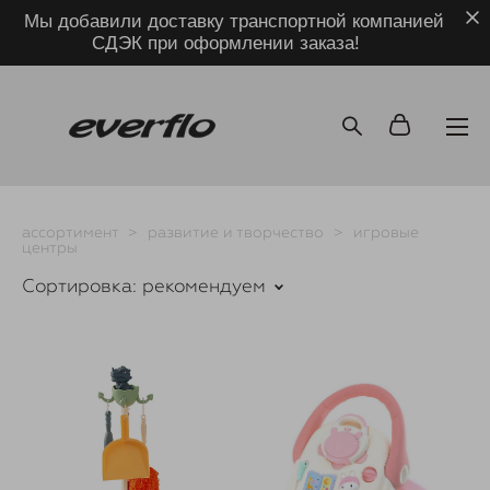
Мы добавили доставку транспортной компанией
СДЭК при оформлении заказа!
ассортимент
>
развитие и творчество
>
игровые
центры
Сортировка:
рекомендуем