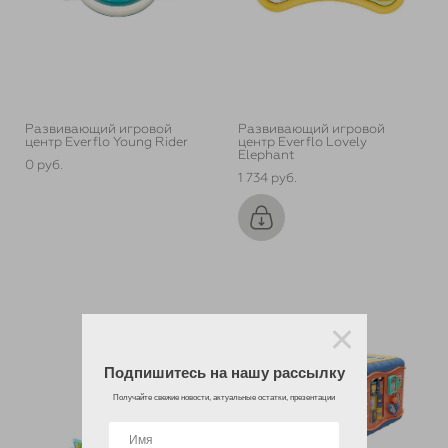
Развивающий игровой
Развивающий игровой
центр Everflo Young Rider
центр Everflo Lovely
Elephant
0 pуб.
1 734 pуб.
Подпишитесь на нашу рассылку
Получайте свежие новости, актуальные остатки, презентации