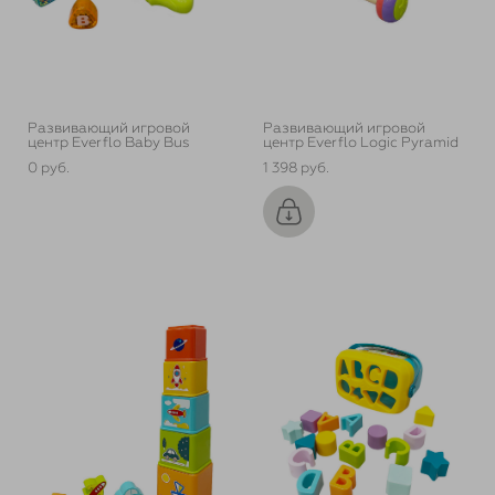
Развивающий игровой
Развивающий игровой
центр Everflo Baby Bus
центр Everflo Logic Pyramid
0 pуб.
1 398 pуб.