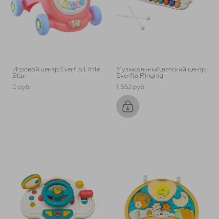
Игровой центр Everflo Little
Музыкальный детский центр
Star
Everflo Ringing
0 pуб.
1 662 pуб.