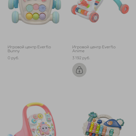
Игровой центр Everflo
Игровой центр Everflo
Bunny
Anime
0 pуб.
3 192 pуб.