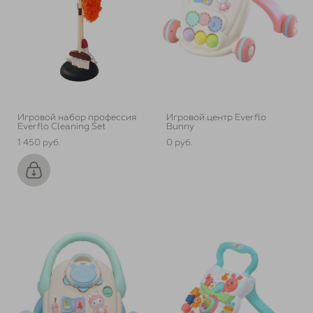
Игровой набор профессия
Игровой центр Everflo
Everflo Cleaning Set
Bunny
1 450 pуб.
0 pуб.