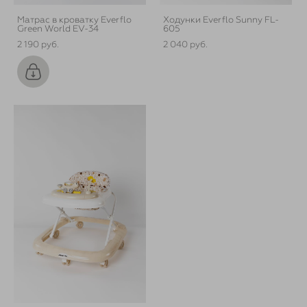
Матрас в кроватку Everflo
Ходунки Everflo Sunny FL-
Green World EV-34
605
2 190 pуб.
2 040 pуб.