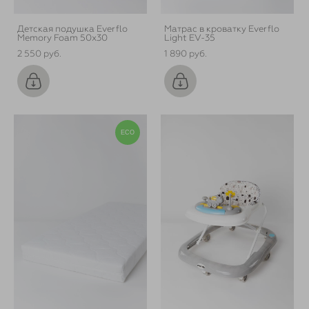
Детская подушка Everflo
Матрас в кроватку Everflo
Memory Foam 50x30
Light EV-35
2 550 pуб.
1 890 pуб.
ECO