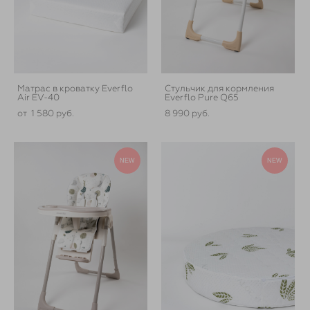
Матрас в кроватку Everflo
Стульчик для кормления
Air EV-40
Everflo Pure Q65
от 1 580 pуб.
8 990 pуб.
NEW
NEW