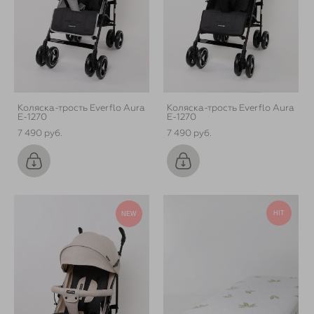
Коляска-трость Everflo Aura
Коляска-трость Everflo Aura
E-1270
E-1270
7 490 pуб.
7 490 pуб.
HIT
NEW