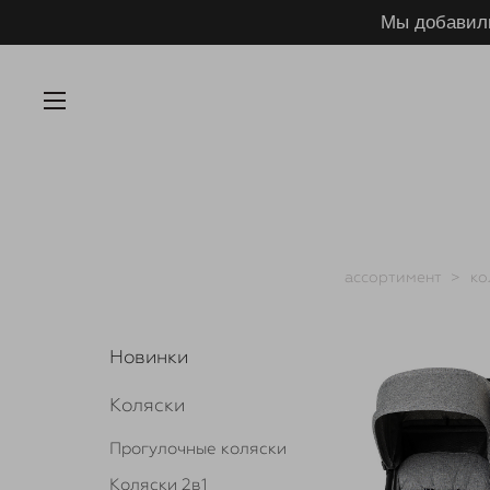
Мы добавил
ассортимент
>
ко
Новинки
Коляски
Прогулочные коляски
Коляски 2в1