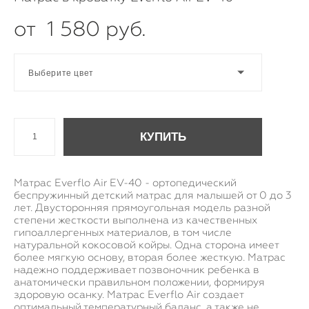
от 1 580 pуб.
Выберите цвет
КУПИТЬ
Матрас Everflo Air EV-40 - ортопедический
беспружинный детский матрас для малышей от 0 до 3
лет. Двусторонняя прямоугольная модель разной
степени жесткости выполнена из качественных
гипоаллергенных материалов, в том числе
натуральной кокосовой койры. Одна сторона имеет
более мягкую основу, вторая более жесткую. Матрас
надежно поддерживает позвоночник ребенка в
анатомически правильном положении, формируя
здоровую осанку. Матрас Everflo Air создает
оптимальный температурный баланс, а также не