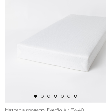
Матрас в кроватку Everflo Air EV-40