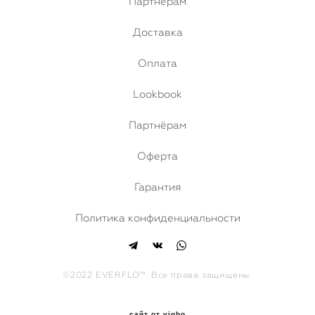
Партнёрам
Доставка
Оплата
Lookbook
Партнёрам
Оферта
Гарантия
Политика конфиденциальности
©2022 EVERFLO™. Все права защищены.
сайт от vigbo