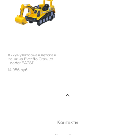
Аккумуляторная детская
машина Everflo Crawler
Loader ЕА2811
14 986 pуб.
Контакты