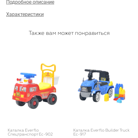
Подробное описание
Характеристики
Также вам может понравиться
Каталка Everflo
Каталка Everflo Builder Truck
Спецтранспорт Ec-902
Ec-917