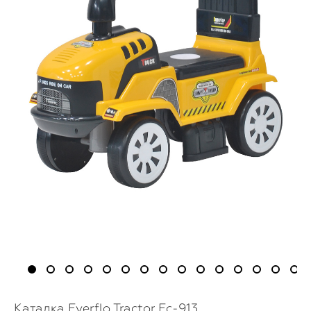
Каталка Everflo Tractor Ec-913